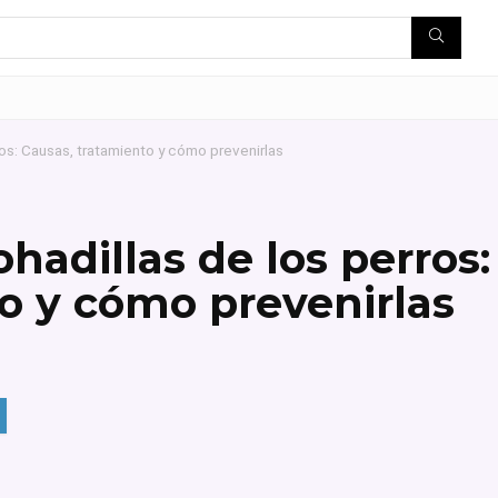
ros: Causas, tratamiento y cómo prevenirlas
hadillas de los perros:
o y cómo prevenirlas