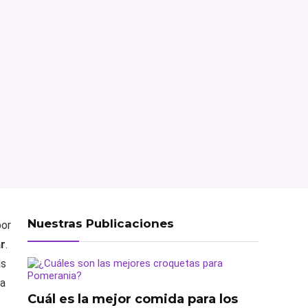
Nuestras Publicaciones
por
ar
.
as
 a
Cuál es la mejor comida para los