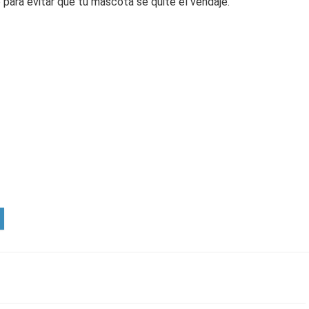
 para evitar que tu mascota se quite el vendaje.