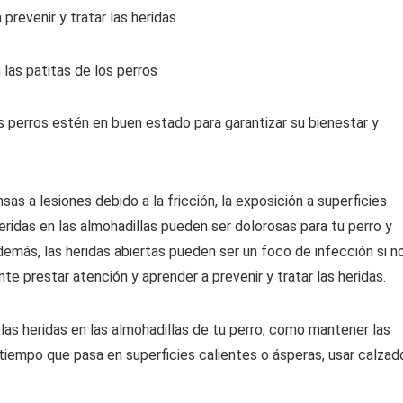
prevenir y tratar las heridas.
s perros estén en buen estado para garantizar su bienestar y
as a lesiones debido a la fricción, la exposición a superficies
ridas en las almohadillas pueden ser dolorosas para tu perro y
emás, las heridas abiertas pueden ser un foco de infección si n
e prestar atención y aprender a prevenir y tratar las heridas.
as heridas en las almohadillas de tu perro, como mantener las
e tiempo que pasa en superficies calientes o ásperas, usar calzad