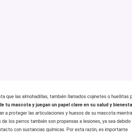
a que las almohadillas, también llamados cojinetes o huellitas 
e tu mascota y juegan un papel clave en su salud y bienest
n a proteger las articulaciones y huesos de su mascota mientr
as de los perros también son propensas a lesiones, ya sea debido
contacto con sustancias químicas. Por esta razón, es importante