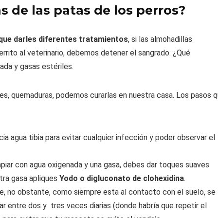
s de las patas de los perros?
 que darles diferentes tratamientos
, si las almohadillas
errito al veterinario, debemos detener el sangrado. ¿Qué
da y gasas estériles.
es, quemaduras, podemos curarlas en nuestra casa. Los pasos 
ia agua tibia para evitar cualquier infección y poder observar el
mpiar con agua oxigenada y una gasa, debes dar toques suaves
tra gasa apliques
Yodo o digluconato de clohexidina
.
 aire, no obstante, como siempre esta al contacto con el suelo, se
 entre dos y tres veces diarias (donde habría que repetir el