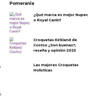
Pomerania
¿Qué marca es mejor Nupec
o Royal Canin?
Croquetas Kirkland de
Costco ¿Son buenas?,
reseña y opinión 2025
Las mejores Croquetas
o
Holísticas
o