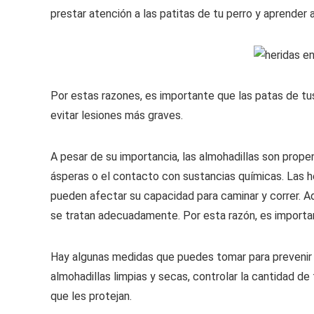
prestar atención a las patitas de tu perro y aprender a 
Por estas razones, es importante que las patas de tu
evitar lesiones más graves.
A pesar de su importancia, las almohadillas son propens
ásperas o el contacto con sustancias químicas. Las he
pueden afectar su capacidad para caminar y correr. Ad
se tratan adecuadamente. Por esta razón, es important
Hay algunas medidas que puedes tomar para prevenir l
almohadillas limpias y secas, controlar la cantidad d
que les protejan.