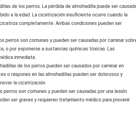
llas de los perros. La pérdida de almohadilla puede ser causad
bido a la edad. La cicatrización insuficiente ocurre cuando la
no cicatriza completamente. Ambas condiciones pueden ser
los perros son comunes y pueden ser causadas por caminar sobr
te, o por exponerse a sustancias químicas tóxicas. Las
médica inmediata.
hadillas de los perros pueden ser causados por caminar en
ortes o raspones en las almohadillas pueden ser dolorosos y
over la cicatrización.
los perros son comunes y pueden ser causadas por una lesión
pueden ser graves y requieren tratamiento médico para prevenir