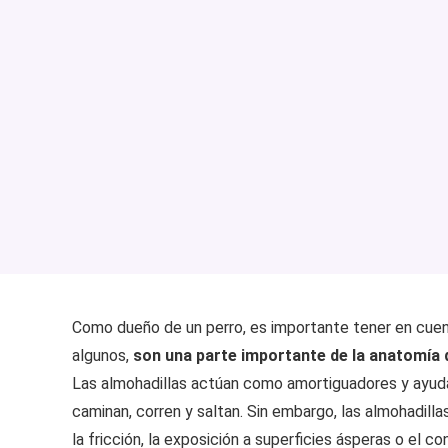
Como dueño de un perro, es importante tener en cuent
algunos,
son una parte importante de la anatomía d
Las almohadillas actúan como amortiguadores y ayuda
caminan, corren y saltan. Sin embargo, las almohadill
la fricción, la exposición a superficies ásperas o el 