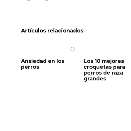
k
n
Artículos relacionados
Ansiedad en los
Los 10 mejores
perros
croquetas para
perros de raza
grandes