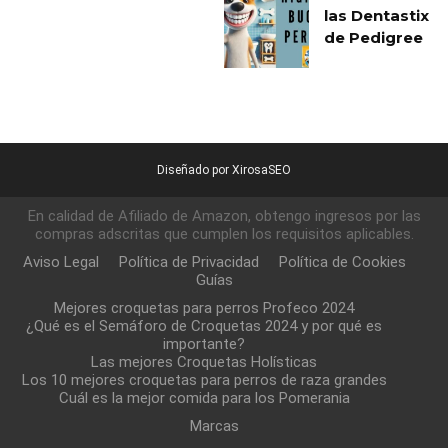
las Dentastix
de Pedigree
Diseñado por XirosaSEO
En calidad de Afiliado de Amazon, obtengo ingresos por las
compras adscritas que cumplen los requisitos aplicables.
Aviso Legal
Política de Privacidad
Política de Cookies
Guías
Mejores croquetas para perros Profeco 2024
¿Qué es el Semáforo de Croquetas 2024 y por qué es
importante?
Las mejores Croquetas Holísticas
Los 10 mejores croquetas para perros de raza grandes
Cuál es la mejor comida para los Pomerania
Marcas