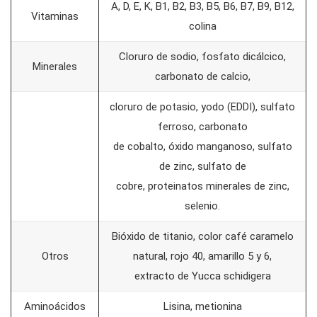
A, D, E, K, B1, B2, B3, B5, B6, B7, B9, B12,
Vitaminas
colina
Cloruro de sodio, fosfato dicálcico,
Minerales
carbonato de calcio,
cloruro de potasio, yodo (EDDI), sulfato
ferroso, carbonato
de cobalto, óxido manganoso, sulfato
de zinc, sulfato de
cobre, proteinatos minerales de zinc,
selenio.
Bióxido de titanio, color café caramelo
Otros
natural, rojo 40, amarillo 5 y 6,
extracto de Yucca schidigera
Aminoácidos
Lisina, metionina