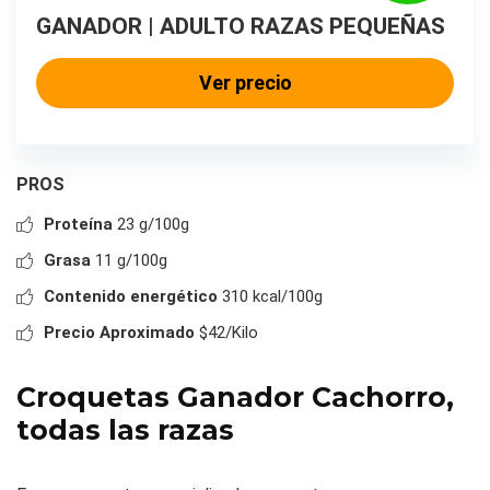
GANADOR | ADULTO RAZAS PEQUEÑAS
Ver precio
PROS
Proteína
23 g/100g
Grasa
11 g/100g
Contenido energético
310 kcal/100g
Precio Aproximado
$42/Kilo
Croquetas Ganador Cachorro,
todas las razas