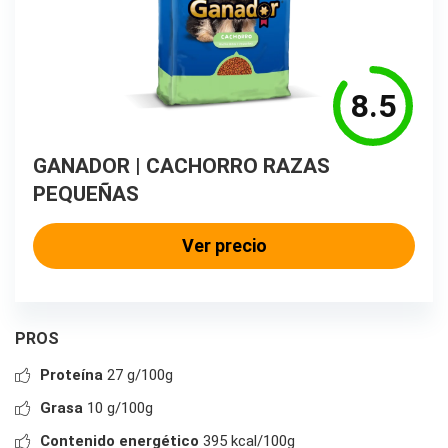
8.5
GANADOR | CACHORRO RAZAS
PEQUEÑAS
Ver precio
PROS
Proteína
27 g/100g
Grasa
10 g/100g
Contenido energético
395 kcal/100g