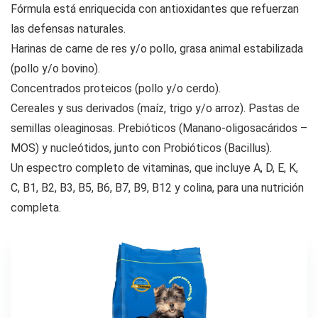
Fórmula está enriquecida con antioxidantes que refuerzan
las defensas naturales.
Harinas de carne de res y/o pollo, grasa animal estabilizada
(pollo y/o bovino).
Concentrados proteicos (pollo y/o cerdo).
Cereales y sus derivados (maíz, trigo y/o arroz). Pastas de
semillas oleaginosas. Prebióticos (Manano-oligosacáridos –
MOS) y nucleótidos, junto con Probióticos (Bacillus).
Un espectro completo de vitaminas, que incluye A, D, E, K,
C, B1, B2, B3, B5, B6, B7, B9, B12 y colina, para una nutrición
completa.