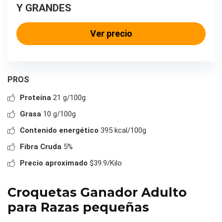
Y GRANDES
Ver precio
PROS
Proteína
21 g/100g
Grasa
10 g/100g
Contenido energético
395 kcal/100g
Fibra Cruda
5%
Precio aproximado
$39.9/Kilo
Croquetas Ganador Adulto
para Razas pequeñas