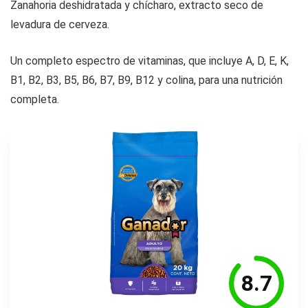
Zanahoria deshidratada y chícharo, extracto seco de
levadura de cerveza.
Un completo espectro de vitaminas, que incluye A, D, E, K,
B1, B2, B3, B5, B6, B7, B9, B12 y colina, para una nutrición
completa.
8.7