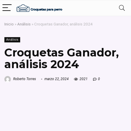
Inicio
»
Análisis
»
Croquetas Ganador, análisis 2024
Análisis
Croquetas Ganador,
análisis 2024
Roberto Torres
marzo 22, 2024
2021
0