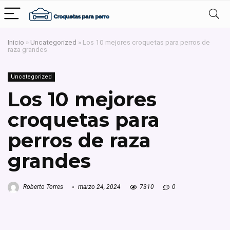
Inicio
»
Uncategorized
»
Los 10 mejores croquetas para perros de
raza grandes
Uncategorized
Los 10 mejores
croquetas para
perros de raza
grandes
Roberto Torres
marzo 24, 2024
7310
0