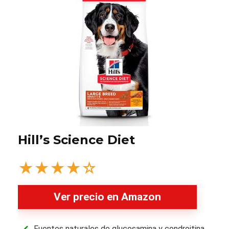
Hill’s Science Diet
★
★
★
★
☆
Ver precio en Amazon
Fuentes naturales de glucosamina y condroitina