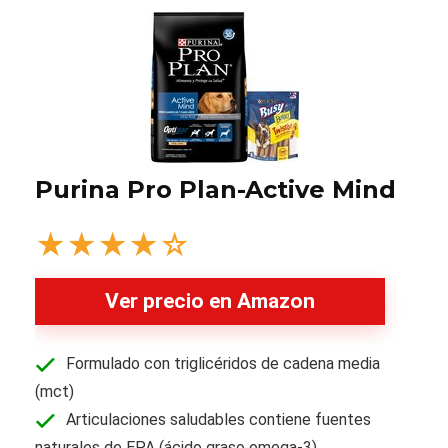
Purina Pro Plan-Active Mind
★
★
★
★
☆
Ver precio en Amazon
Formulado con triglicéridos de cadena media
(mct)
Articulaciones saludables contiene fuentes
naturales de EPA (ácido graso omega-3)