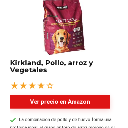
Kirkland, Pollo, arroz y
Vegetales
★
★
★
★
☆
Ver precio en Amazon
La combinación de pollo y de huevo forma una
proteína ideal. El grano entero de arroz moreno es el