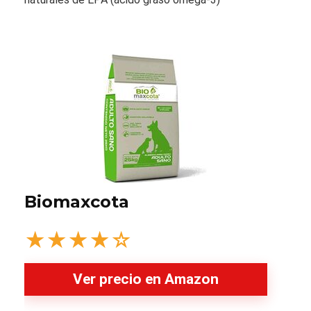
Biomaxcota
★
★
★
★
☆
Ver precio en Amazon