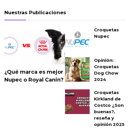
Nuestras Publicaciones
Croquetas
Nupec
Opinión:
Croquetas
¿Qué marca es mejor
Dog Chow
Nupec o Royal Canin?
2024
Croquetas
Kirkland de
Costco ¿Son
buenas?,
reseña y
opinión 2025