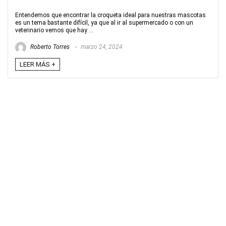
Entendemos que encontrar la croqueta ideal para nuestras mascotas
es un tema bastante difícil, ya que al ir al supermercado o con un
veterinario vemos que hay ...
Roberto Torres
marzo 24, 2024
LEER MÁS +