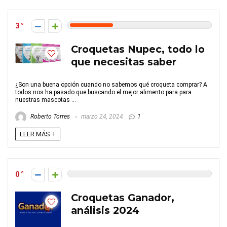
3
Croquetas Nupec, todo lo
que necesitas saber
¿Son una buena opción cuando no sabemos qué croqueta comprar? A
todos nos ha pasado que buscando el mejor alimento para para
nuestras mascotas ...
Roberto Torres
marzo 24, 2024
1
LEER MÁS +
0
Croquetas Ganador,
análisis 2024