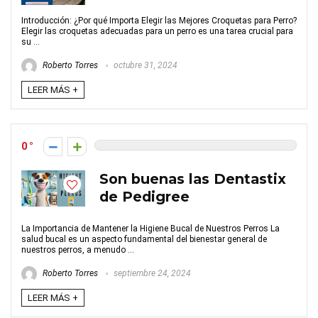
Introducción: ¿Por qué Importa Elegir las Mejores Croquetas para Perro?
Elegir las croquetas adecuadas para un perro es una tarea crucial para
su ...
Roberto Torres
octubre 31, 2024
LEER MÁS +
0
Son buenas las Dentastix
de Pedigree
La Importancia de Mantener la Higiene Bucal de Nuestros Perros La
salud bucal es un aspecto fundamental del bienestar general de
nuestros perros, a menudo ...
Roberto Torres
septiembre 24, 2024
LEER MÁS +