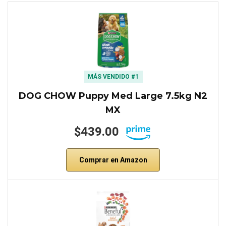
MÁS VENDIDO #1
DOG CHOW Puppy Med Large 7.5kg N2
MX
$439.00
Comprar en Amazon