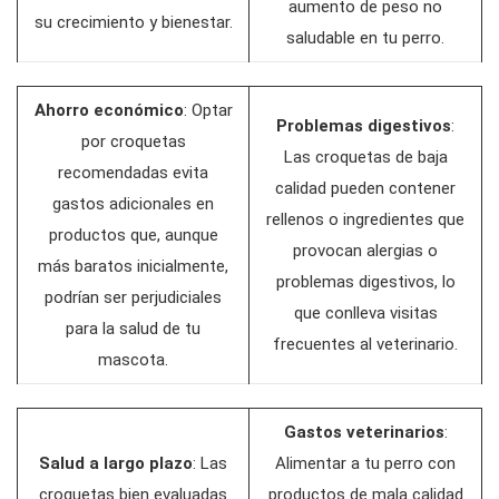
aumento de peso no
su crecimiento y bienestar.
saludable en tu perro.
Ahorro económico
: Optar
Problemas digestivos
:
por croquetas
Las croquetas de baja
recomendadas evita
calidad pueden contener
gastos adicionales en
rellenos o ingredientes que
productos que, aunque
provocan alergias o
más baratos inicialmente,
problemas digestivos, lo
podrían ser perjudiciales
que conlleva visitas
para la salud de tu
frecuentes al veterinario.
mascota.
Gastos veterinarios
:
Salud a largo plazo
: Las
Alimentar a tu perro con
croquetas bien evaluadas
productos de mala calidad