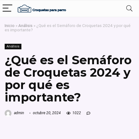
Inicio
»
Análisis
»
¿Qué es el Semáforo de Croquetas 2024 y por qué
es importante?
Análisis
¿Qué es el Semáforo
de Croquetas 2024 y
por qué es
importante?
admin
octubre 20, 2024
1022