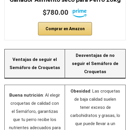
Ganador Alimento seco para Perro 20kg
$780.00
Comprar en Amazon
Desventajas de no
Ventajas de seguir el
seguir el Semáforo de
Semáforo de Croquetas
Croquetas
Obesidad
: Las croquetas
Buena nutrición
: Al elegir
de baja calidad suelen
croquetas de calidad con
tener exceso de
el Semáforo, garantizas
carbohidratos y grasas, lo
que tu perro recibe los
que puede llevar a un
nutrientes adecuados para