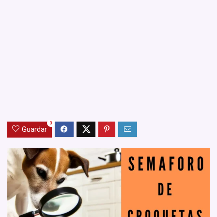
0
Guardar