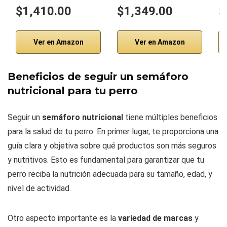
$1,410.00
$1,349.00
$
Ver en Amazon
Ver en Amazon
Beneficios de seguir un semáforo
nutricional para tu perro
Seguir un
semáforo nutricional
tiene múltiples beneficios
para la salud de tu perro. En primer lugar, te proporciona una
guía clara y objetiva sobre qué productos son más seguros
y nutritivos. Esto es fundamental para garantizar que tu
perro reciba la nutrición adecuada para su tamaño, edad, y
nivel de actividad.
Otro aspecto importante es la
variedad de marcas
y