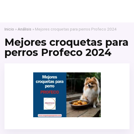
Inicio
»
Análisis
»
Mejores croquetas para perros Profeco 2024
Mejores croquetas para
perros Profeco 2024