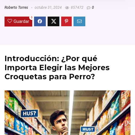
Roberto Torres
octubre 31, 2024
857472
0
0
Guardar
Introducción: ¿Por qué
Importa Elegir las Mejores
Croquetas para Perro?