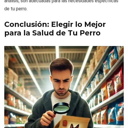
análisis, son adecuadas para las necesidades específicas
de tu perro.
Conclusión: Elegir lo Mejor
para la Salud de Tu Perro