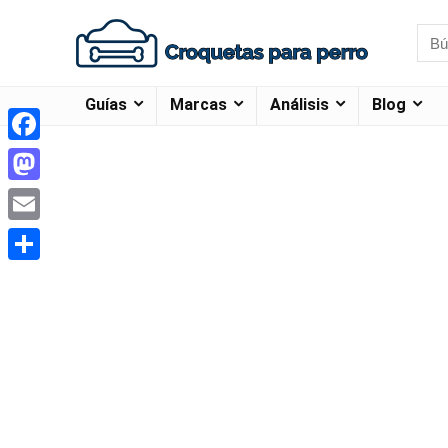
Guías
Marcas
Análisis
Blog
Facebook
Mastodon
Email
Compartir